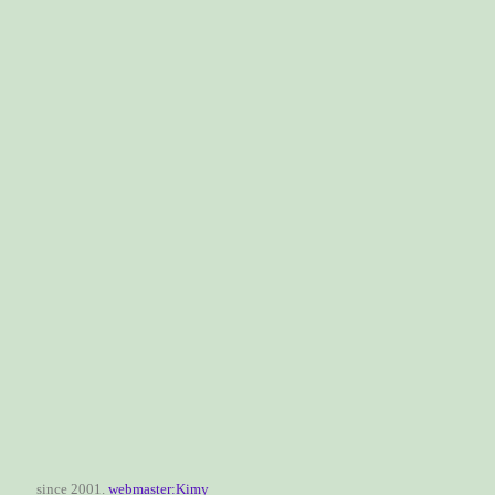
since 2001.
webmaster:Kimy