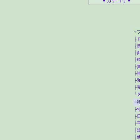
▼カテゴリ▼
+
├
├
├
├
├
├
├
├
└
+
├
├
├
├
├