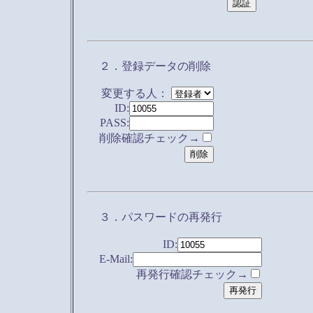
２．登録データの削除
変更する人：
ID:
PASS:
削除確認チェック→
３．パスワードの再発行
ID:
E-Mail:
再発行確認チェック→