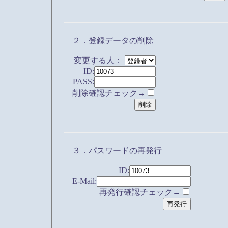
２．登録データの削除
変更する人：
ID:
PASS:
削除確認チェック→
３．パスワードの再発行
ID:
E-Mail:
再発行確認チェック→