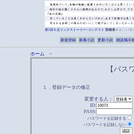
第1回５点リンクストーリー･コンテスト
投稿者＞
a：― / 
新規登録
新着小説
更新小説
雑談掲示
ホーム
>
【パス
１．登録データの修正
変更する人：
ID:
PASS:
パスワードを記録する
パスワードを記録しない