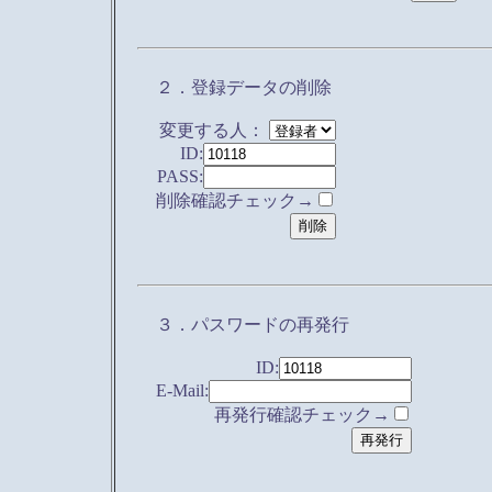
２．登録データの削除
変更する人：
ID:
PASS:
削除確認チェック→
３．パスワードの再発行
ID:
E-Mail:
再発行確認チェック→