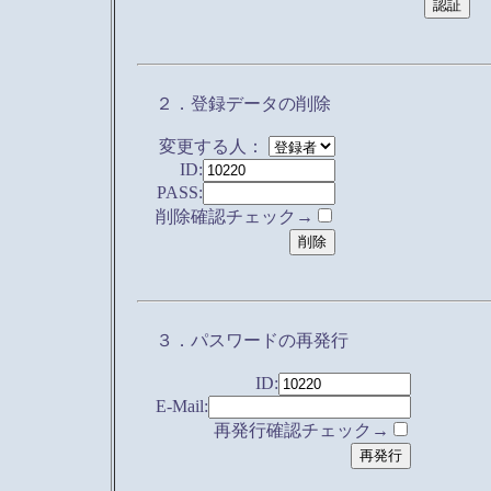
２．登録データの削除
変更する人：
ID:
PASS:
削除確認チェック→
３．パスワードの再発行
ID:
E-Mail:
再発行確認チェック→