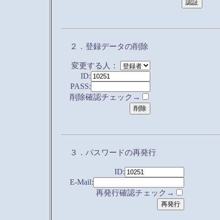
２．登録データの削除
変更する人：
ID:
PASS:
削除確認チェック→
３．パスワードの再発行
ID:
E-Mail:
再発行確認チェック→