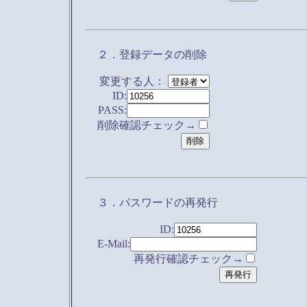
２．登録データの削除
変更する人：
ID:
PASS:
削除確認チェック→
３．パスワードの再発行
ID:
E-Mail:
再発行確認チェック→