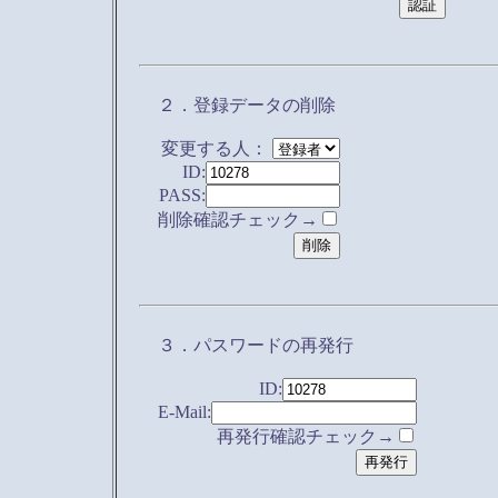
２．登録データの削除
変更する人：
ID:
PASS:
削除確認チェック→
３．パスワードの再発行
ID:
E-Mail:
再発行確認チェック→