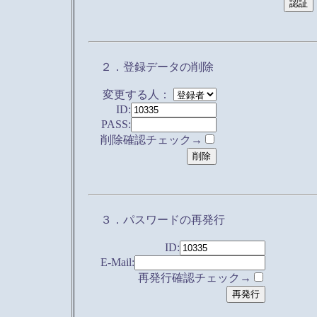
２．登録データの削除
変更する人：
ID:
PASS:
削除確認チェック→
３．パスワードの再発行
ID:
E-Mail:
再発行確認チェック→