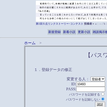
第1回５点リンクストーリー･コンテスト
投稿者＞
a：― / 
新規登録
新着小説
更新小説
雑談掲示
ホーム
>
【パス
１．登録データの修正
変更する人：
ID:
PASS:
パスワードを記録する
パスワードを記録しない