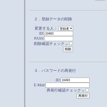
２．登録データの削除
変更する人：
ID:
PASS:
削除確認チェック→
３．パスワードの再発行
ID:
E-Mail:
再発行確認チェック→