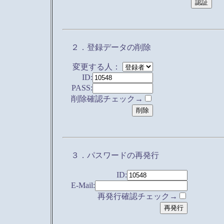
２．登録データの削除
変更する人：
ID:
PASS:
削除確認チェック→
３．パスワードの再発行
ID:
E-Mail:
再発行確認チェック→