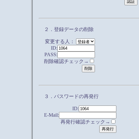
２．登録データの削除
変更する人：
ID:
PASS:
削除確認チェック→
３．パスワードの再発行
ID:
E-Mail:
再発行確認チェック→