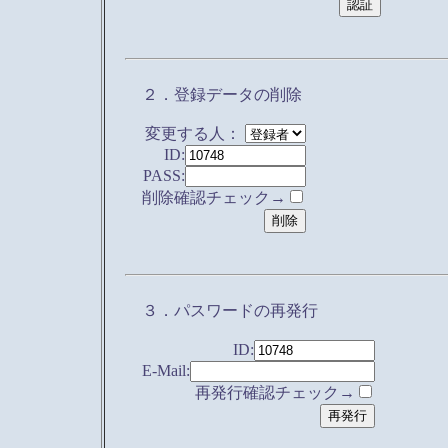
２．登録データの削除
変更する人：
ID:
PASS:
削除確認チェック→
３．パスワードの再発行
ID:
E-Mail:
再発行確認チェック→