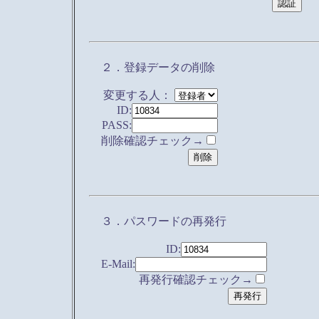
２．登録データの削除
変更する人：
ID:
PASS:
削除確認チェック→
３．パスワードの再発行
ID:
E-Mail:
再発行確認チェック→