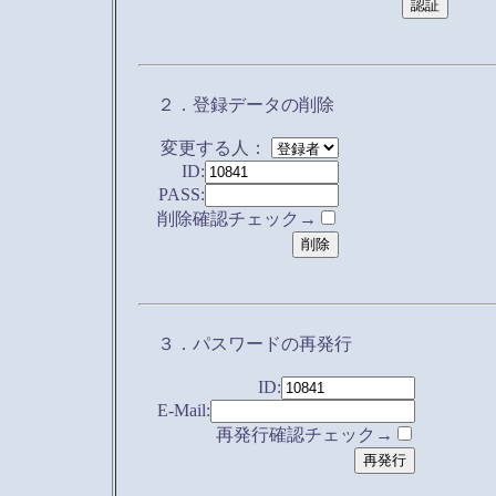
２．登録データの削除
変更する人：
ID:
PASS:
削除確認チェック→
３．パスワードの再発行
ID:
E-Mail:
再発行確認チェック→