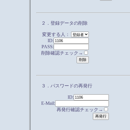
２．登録データの削除
変更する人：
ID:
PASS:
削除確認チェック→
３．パスワードの再発行
ID:
E-Mail:
再発行確認チェック→