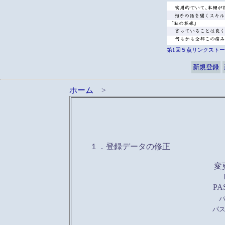
第1回５点リンクストー
新規登録
ホーム
>
１．登録データの修正
変
PA
パ