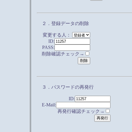
２．登録データの削除
変更する人：
ID:
PASS:
削除確認チェック→
３．パスワードの再発行
ID:
E-Mail:
再発行確認チェック→