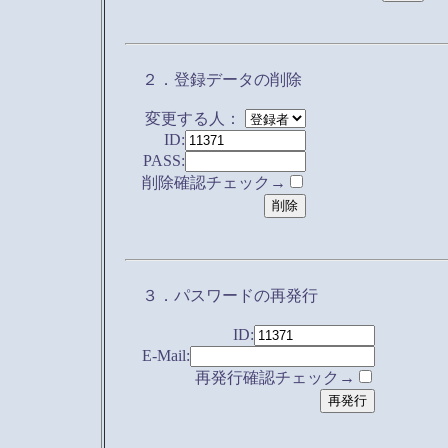
２．登録データの削除
変更する人：
ID:
PASS:
削除確認チェック→
３．パスワードの再発行
ID:
E-Mail:
再発行確認チェック→