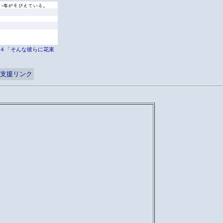
er外伝４「そんな彼らに花束
支援リンク