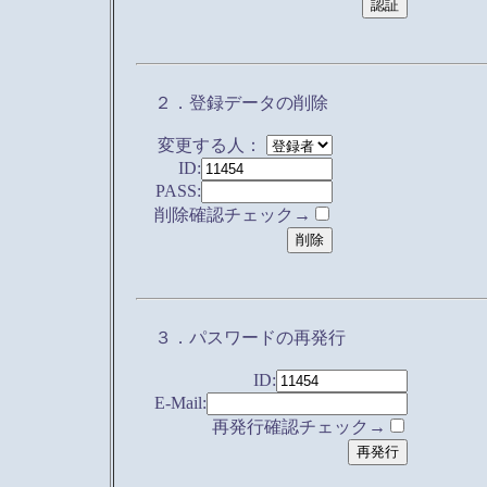
２．登録データの削除
変更する人：
ID:
PASS:
削除確認チェック→
３．パスワードの再発行
ID:
E-Mail:
再発行確認チェック→