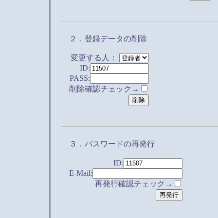
２．登録データの削除
変更する人：
ID:
PASS:
削除確認チェック→
３．パスワードの再発行
ID:
E-Mail:
再発行確認チェック→