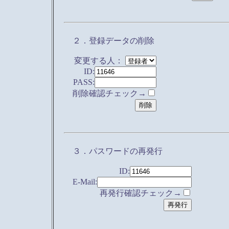
２．登録データの削除
変更する人：
ID:
PASS:
削除確認チェック→
３．パスワードの再発行
ID:
E-Mail:
再発行確認チェック→