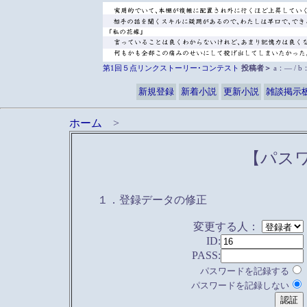
第1回５点リンクストーリー･コンテスト
投稿者＞
a：― / 
新規登録
新着小説
更新小説
雑談掲示
ホーム
>
【パス
１．登録データの修正
変更する人：
ID:
PASS:
パスワードを記録する
パスワードを記録しない