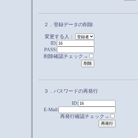
２．登録データの削除
変更する人：
ID:
PASS:
削除確認チェック→
３．パスワードの再発行
ID:
E-Mail:
再発行確認チェック→