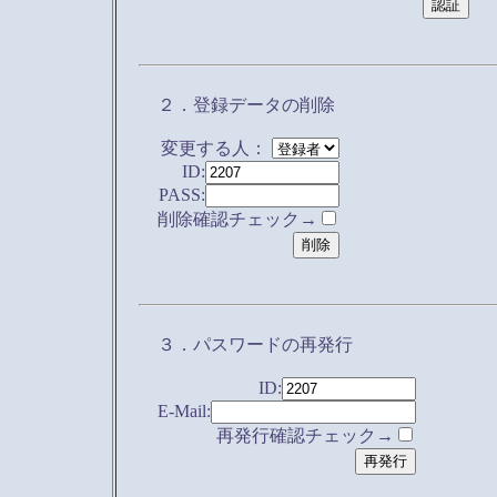
２．登録データの削除
変更する人：
ID:
PASS:
削除確認チェック→
３．パスワードの再発行
ID:
E-Mail:
再発行確認チェック→