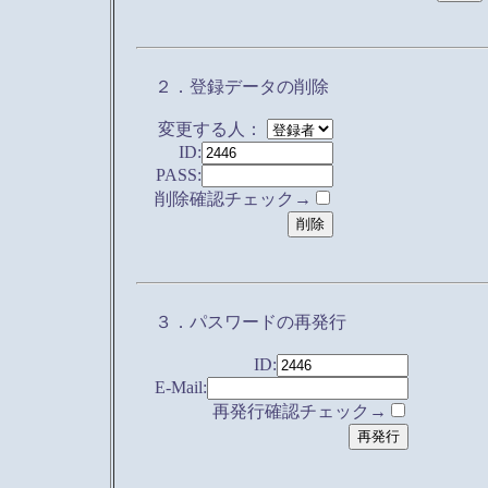
２．登録データの削除
変更する人：
ID:
PASS:
削除確認チェック→
３．パスワードの再発行
ID:
E-Mail:
再発行確認チェック→