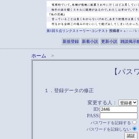
第1回５点リンクストーリー･コンテスト
投稿者＞
a：― / 
新規登録
新着小説
更新小説
雑談掲示
ホーム
>
【パス
１．登録データの修正
変更する人：
ID:
PASS:
パスワードを記録する
パスワードを記録しない