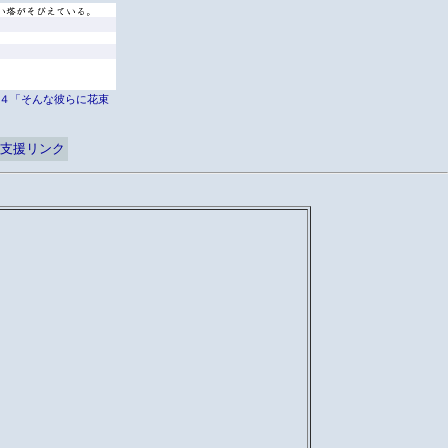
er外伝４「そんな彼らに花束
支援リンク