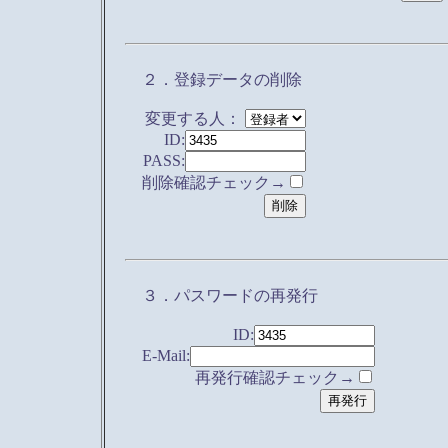
２．登録データの削除
変更する人：
ID:
PASS:
削除確認チェック→
３．パスワードの再発行
ID:
E-Mail:
再発行確認チェック→