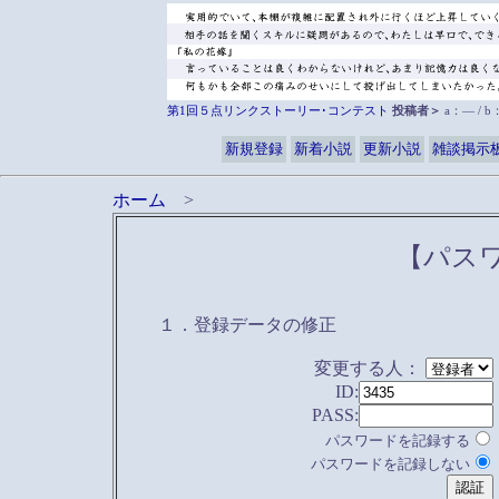
第1回５点リンクストーリー･コンテスト
投稿者＞
a：― / 
新規登録
新着小説
更新小説
雑談掲示
ホーム
>
【パス
１．登録データの修正
変更する人：
ID:
PASS:
パスワードを記録する
パスワードを記録しない