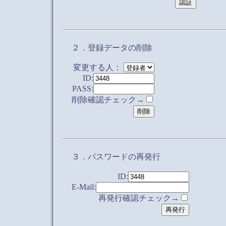
２．登録データの削除
変更する人：
ID:
PASS:
削除確認チェック→
３．パスワードの再発行
ID:
E-Mail:
再発行確認チェック→