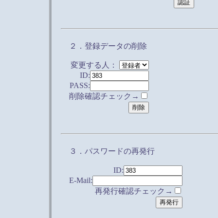
２．登録データの削除
変更する人：
ID:
PASS:
削除確認チェック→
３．パスワードの再発行
ID:
E-Mail:
再発行確認チェック→