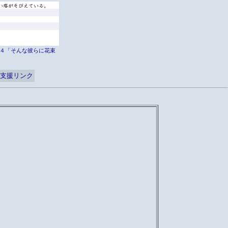
er外伝４「そんな彼らに花束
支援リンク