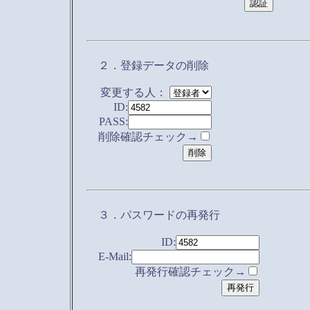
２．登録データの削除
変更する人：
ID:
PASS:
削除確認チェック→
３．パスワードの再発行
ID:
E-Mail:
再発行確認チェック→