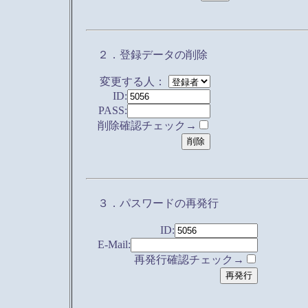
２．登録データの削除
変更する人：
ID:
PASS:
削除確認チェック→
３．パスワードの再発行
ID:
E-Mail:
再発行確認チェック→