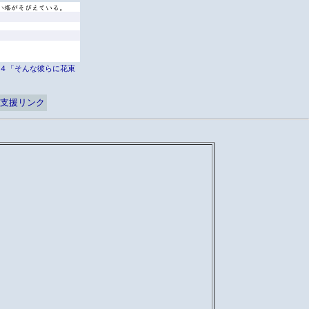
er外伝４「そんな彼らに花束
支援リンク