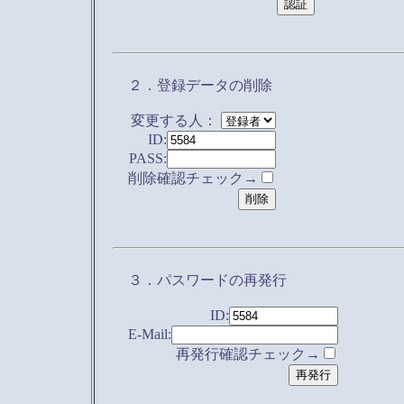
２．登録データの削除
変更する人：
ID:
PASS:
削除確認チェック→
３．パスワードの再発行
ID:
E-Mail:
再発行確認チェック→