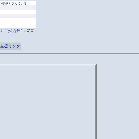
er外伝４「そんな彼らに花束
支援リンク