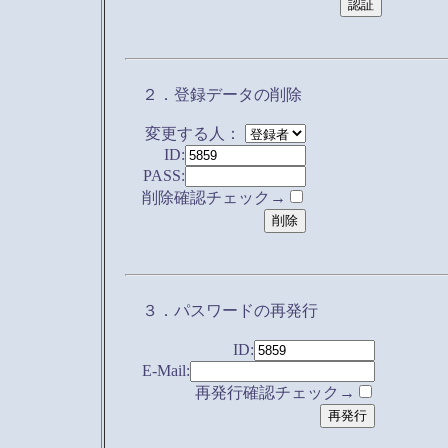
２．登録データの削除
変更する人：
ID:
PASS:
削除確認チェック→
３．パスワードの再発行
ID:
E-Mail:
再発行確認チェック→