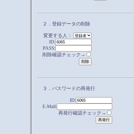
２．登録データの削除
変更する人：
ID:
PASS:
削除確認チェック→
３．パスワードの再発行
ID:
E-Mail:
再発行確認チェック→