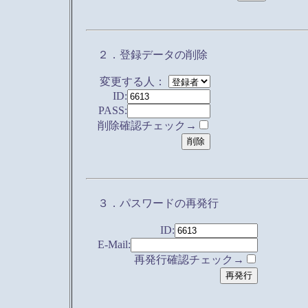
２．登録データの削除
変更する人：
ID:
PASS:
削除確認チェック→
３．パスワードの再発行
ID:
E-Mail:
再発行確認チェック→