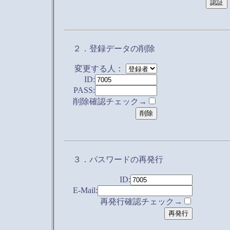
２．登録データの削除
変更する人：
ID:
PASS:
削除確認チェック→
３．パスワードの再発行
ID:
E-Mail:
再発行確認チェック→