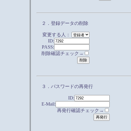
２．登録データの削除
変更する人：
ID:
PASS:
削除確認チェック→
３．パスワードの再発行
ID:
E-Mail:
再発行確認チェック→