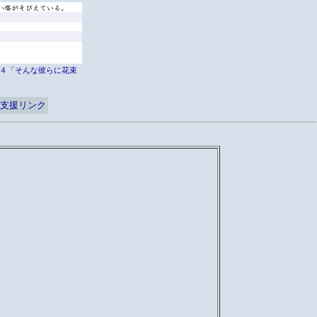
er外伝４「そんな彼らに花束
支援リンク