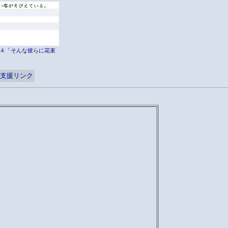
er外伝４「そんな彼らに花束
支援リンク