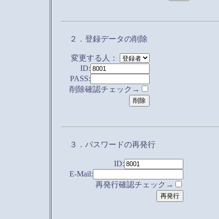
２．登録データの削除
変更する人：
ID:
PASS:
削除確認チェック→
３．パスワードの再発行
ID:
E-Mail:
再発行確認チェック→