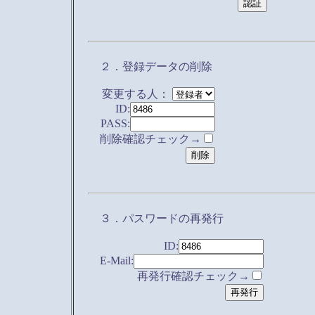
２．登録データの削除
変更する人：
ID:
PASS:
削除確認チェック→
３．パスワードの再発行
ID:
E-Mail:
再発行確認チェック→