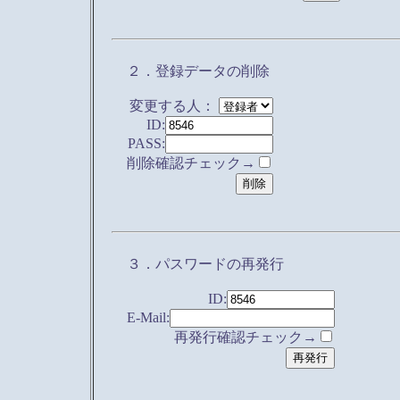
２．登録データの削除
変更する人：
ID:
PASS:
削除確認チェック→
３．パスワードの再発行
ID:
E-Mail:
再発行確認チェック→