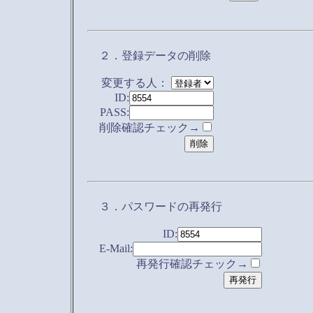
２．登録データの削除
変更する人：
ID:
PASS:
削除確認チェック→
３．パスワードの再発行
ID:
E-Mail:
再発行確認チェック→