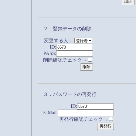
２．登録データの削除
変更する人：
ID:
PASS:
削除確認チェック→
３．パスワードの再発行
ID:
E-Mail:
再発行確認チェック→