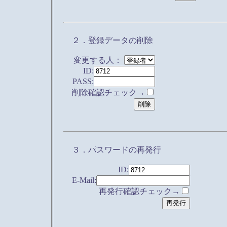
２．登録データの削除
変更する人：
ID:
PASS:
削除確認チェック→
３．パスワードの再発行
ID:
E-Mail:
再発行確認チェック→