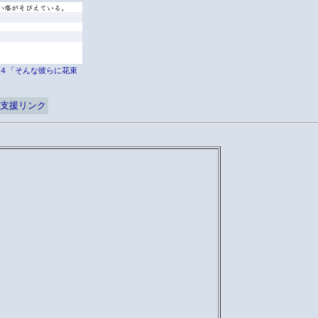
er外伝４「そんな彼らに花束
支援リンク